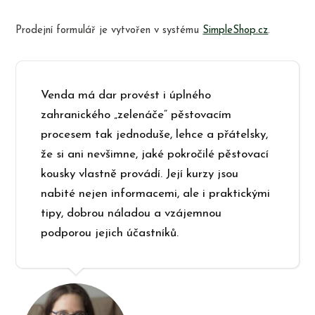
Prodejní formulář je vytvořen v systému
SimpleShop.cz
.
Venda má dar provést i úplného
zahranického „zelenáče“ pěstovacím
procesem tak jednoduše, lehce a přátelsky,
že si ani nevšimne, jaké pokročilé pěstovací
kousky vlastně provádí. Její kurzy jsou
nabité nejen informacemi, ale i praktickými
tipy, dobrou náladou a vzájemnou
podporou jejich účastníků.