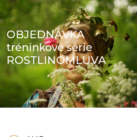
OBJEDNÁVKA
tréninkové série
ROSTLINOMLUVA