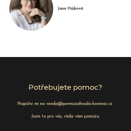
Jana Hájková
Potřebujete pomoc?
Napište mi na venda@permazahrada-korenac.cz
Jsem tu pro vás, ráda vám pomůžu.