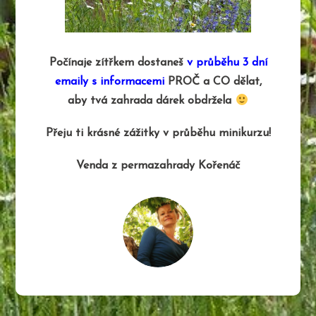
Počínaje zítřkem dostaneš
v průběhu 3 dní
emaily s informacemi
PROČ a CO dělat,
aby tvá zahrada dárek obdržela
Přeju ti krásné zážitky v průběhu minikurzu!
Venda z permazahrady Kořenáč