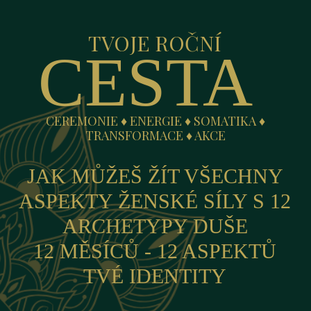
TVOJE ROČNÍ
CESTA
CEREMONIE ♦ ENERGIE ♦ SOMATIKA ♦
TRANSFORMACE ♦ AKCE
JAK MŮŽEŠ ŽÍT VŠECHNY
ASPEKTY ŽENSKÉ SÍLY S 12
ARCHETYPY DUŠE
12 MĚSÍCŮ - 12 ASPEKTŮ
TVÉ IDENTITY