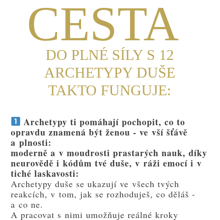
CESTA
DO PLNÉ SÍLY S 12
ARCHETYPY DUŠE
TAKTO FUNGUJE:
Archetypy ti pomáhají pochopit, co to
opravdu znamená být ženou - ve vší šťávě
a plnosti:
moderně a v moudrosti prastarých nauk, díky
neurovědě i kódům tvé duše, v ráži emocí i v
tiché laskavosti:
Archetypy duše se ukazují ve všech tvých
reakcích, v tom, jak se rozhoduješ, co děláš -
a co ne.
A pracovat s nimi umožňuje reálné kroky