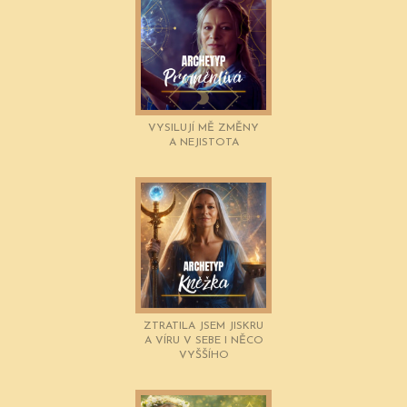
VYSILUJÍ MĚ ZMĚNY
A NEJISTOTA
ZTRATILA JSEM JISKRU
A VÍRU V SEBE I NĚCO
VYŠŠÍHO