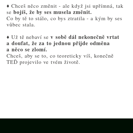
♦ Chceš něco změnit - ale když jsi upřímná, tak
bojíš, že by ses musela změnit.
se
Co by tě to stálo, co bys ztratila - a kým by ses
vůbec stala.
v sobě dál nekonečně vrtat
♦ Už tě nebaví se
a doufat, že za to jednou přijde odměna
a něco se zlomí.
Chceš, aby se to, co teoreticky víš, konečně
TEĎ projevilo ve tvém životě.