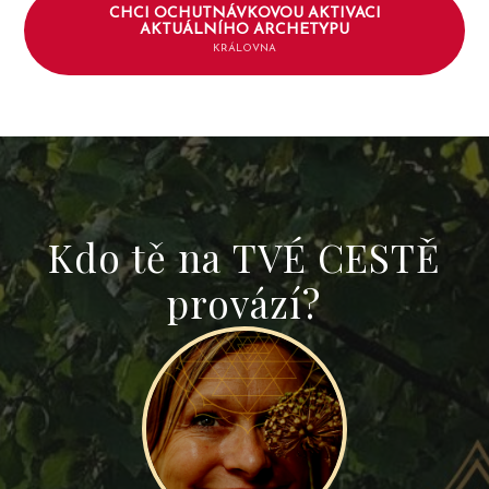
CHCI OCHUTNÁVKOVOU AKTIVACI
AKTUÁLNÍHO ARCHETYPU
KRÁLOVNA
Kdo tě na TVÉ CESTĚ
provází?