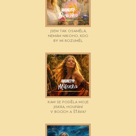
JSEM TAK OSAMĚLÁ,
NEMÁM NIKOHO, KDO
BY MI ROZUMĚL
KAM SE PODĚLA MOJE
JISKRA, HOUPÁNÍ
V BOCÍCH A ŠŤÁVA?