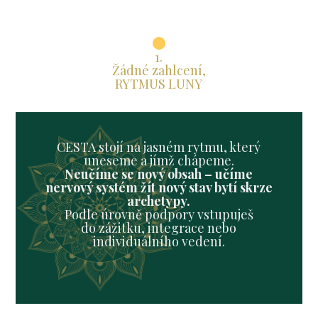
1.
Žádné zahlcení,
RYTMUS LUNY
CESTA stojí na jasném rytmu, který
uneseme a jímž chápeme.
Neučíme se nový obsah – učíme
nervový systém žít nový stav bytí skrze
archetypy.
Podle úrovně podpory vstupuješ
do zážitku, integrace nebo
individuálního vedení.