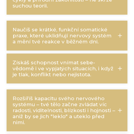
suchou teorii.
Naučíš se krátké, funkční somatické
praxe, které uklidňují nervový systém
a mění tvé reakce v běžném dni.
Získáš schopnost vnímat sebe-
vědomě i ve vypjatých situacích, i když
je tlak, konflikt nebo nejistota.
Rozšíříš kapacitu svého nervového
systému – tvé tělo začne zvládat víc
radosti, viditelnosti, blízkosti i hojnosti –
aniž by se jich "leklo" a uteklo před
nimi.