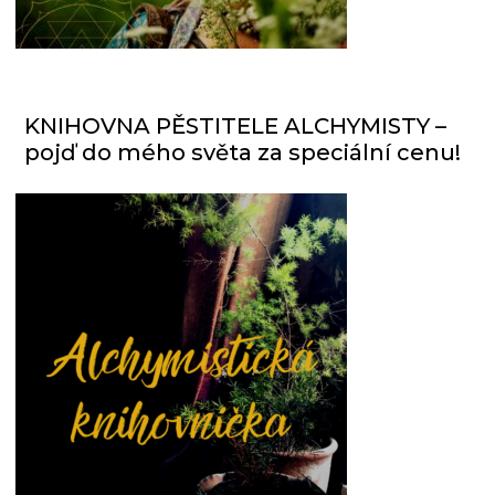
KNIHOVNA PĚSTITELE ALCHYMISTY –
pojď do mého světa za speciální cenu!