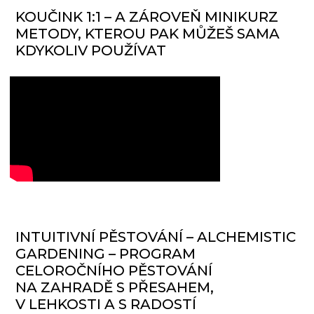
KOUČINK 1:1 – A ZÁROVEŇ MINIKURZ
METODY, KTEROU PAK MŮŽEŠ SAMA
KDYKOLIV POUŽÍVAT
INTUITIVNÍ PĚSTOVÁNÍ – ALCHEMISTIC
GARDENING – PROGRAM
CELOROČNÍHO PĚSTOVÁNÍ
NA ZAHRADĚ S PŘESAHEM,
V LEHKOSTI A S RADOSTÍ