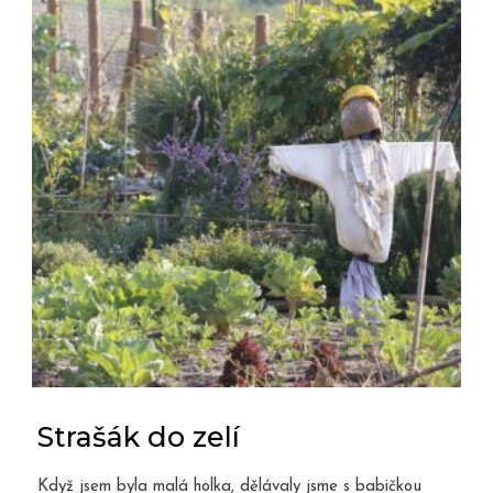
Strašák do zelí
Když jsem byla malá holka, dělávaly jsme s babičkou