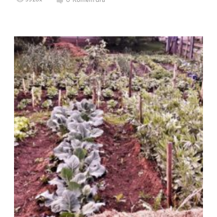
0
Komentářů