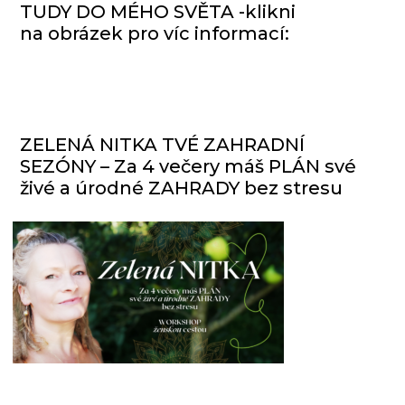
TUDY DO MÉHO SVĚTA -klikni
na obrázek pro víc informací:
ZELENÁ NITKA TVÉ ZAHRADNÍ
SEZÓNY – Za 4 večery máš PLÁN své
živé a úrodné ZAHRADY bez stresu