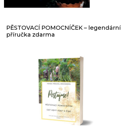
PĚSTOVACÍ POMOCNÍČEK – legendární
příručka zdarma