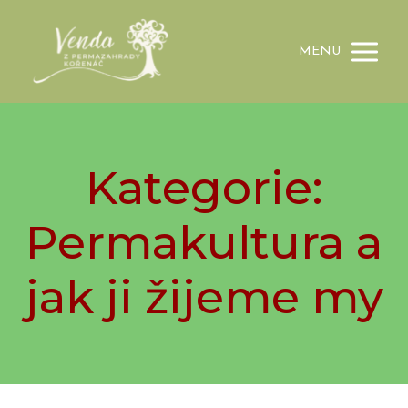
MENU
Kategorie:
Permakultura a
jak ji žijeme my