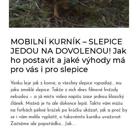
MOBILNÍ KURNÍK – SLEPICE
JEDOU NA DOVOLENOU! Jak
ho postavit a jaké výhody má
pro vás i pro slepice
Venku leje jak z konve, a všechny slepice vypadají… inu
jako zmoklé slepice. Takže z nich dnes filmové hvězdy
nebudou – a já místo videa napíšu zase jednou klasický
článek. Možná je to ale dokonce lepší. Takto vám můžu
na fotkách pěkně krůček po krůčku ukázat, jak a proč by
se i vám mohlo vyplatit, o takovémto kurníku uvažovat.
Začněme ale popořádku… Jak...